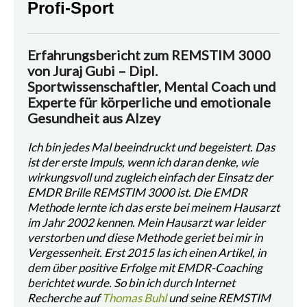
Profi-Sport
Erfahrungsbericht zum REMSTIM 3000
von Juraj Gubi – Dipl.
Sportwissenschaftler, Mental Coach und
Experte für körperliche und emotionale
Gesundheit aus Alzey
Ich bin jedes Mal beeindruckt und begeistert. Das
ist der erste Impuls, wenn ich daran denke, wie
wirkungsvoll und zugleich einfach der Einsatz der
EMDR Brille REMSTIM 3000 ist. Die EMDR
Methode lernte ich das erste bei meinem Hausarzt
im Jahr 2002 kennen. Mein Hausarzt war leider
verstorben und diese Methode geriet bei mir in
Vergessenheit. Erst 2015 las ich einen Artikel, in
dem über positive Erfolge mit EMDR-Coaching
berichtet wurde. So bin ich durch Internet
Recherche auf
Thomas Buhl
und seine REMSTIM