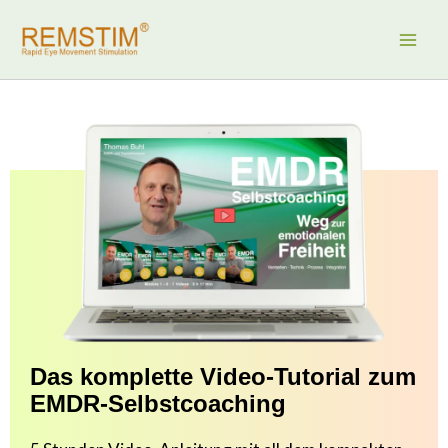
Zum
Inhalt
springen
Das komplette Video-Tutorial zum
EMDR-Selbstcoaching