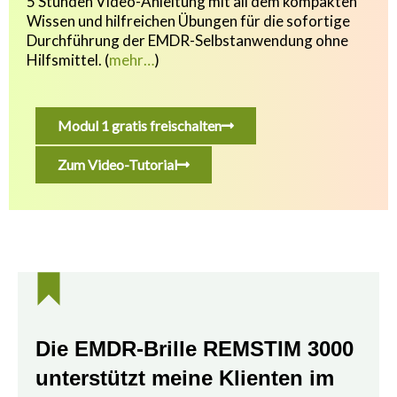
5 Stunden Video-Anleitung mit all dem kompakten
Wissen und hilfreichen Übungen f
ür die sofortige
Durchführung der EMDR-Selbstanwendung ohne
Hilfsmittel.
(
mehr…
)
Modul 1 gratis freischalten
Zum Video-Tutorial
Die EMDR-Brille REMSTIM 3000
unterstützt meine Klienten im