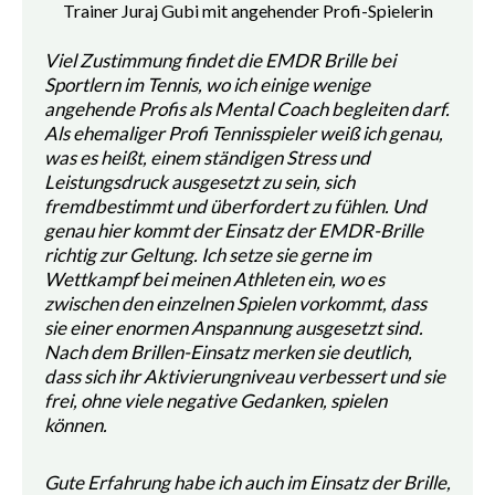
Trainer Juraj Gubi mit angehender Profi-Spielerin
Viel Zustimmung findet die EMDR Brille bei
Sportlern im Tennis, wo ich einige wenige
angehende Profis als Mental Coach begleiten darf.
Als ehemaliger Profi Tennisspieler weiß ich genau,
was es heißt, einem ständigen Stress und
Leistungsdruck ausgesetzt zu sein, sich
fremdbestimmt und überfordert zu fühlen. Und
genau hier kommt der Einsatz der EMDR-Brille
richtig zur Geltung. Ich setze sie gerne im
Wettkampf bei meinen Athleten ein, wo es
zwischen den einzelnen Spielen vorkommt, dass
sie einer enormen Anspannung ausgesetzt sind.
Nach dem Brillen-Einsatz merken sie deutlich,
dass sich ihr Aktivierungniveau verbessert und sie
frei, ohne viele negative Gedanken, spielen
können.
Gute Erfahrung habe ich auch im Einsatz der Brille,