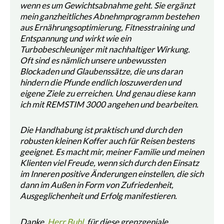
wenn es um Gewichtsabnahme geht. Sie ergänzt
mein ganzheitliches Abnehmprogramm bestehen
aus Ernährungsoptimierung, Fitnesstraining und
Entspannung und wirkt wie ein
Turbobeschleuniger mit nachhaltiger Wirkung.
Oft sind es nämlich unsere unbewussten
Blockaden und Glaubenssätze, die uns daran
hindern die Pfunde endlich loszuwerden und
eigene Ziele zu erreichen. Und genau diese kann
ich mit REMSTIM 3000 angehen und bearbeiten.
Die Handhabung ist praktisch und durch den
robusten kleinen Koffer auch für Reisen bestens
geeignet. Es macht mir, meiner Familie und meinen
Klienten viel Freude, wenn sich durch den Einsatz
im Inneren positive Änderungen einstellen, die sich
dann im Außen in Form von Zufriedenheit,
Ausgeglichenheit und Erfolg manifestieren.
Danke,
Herr Buhl
, für diese grenzgeniale