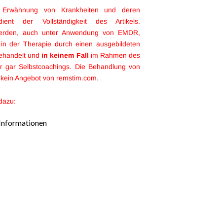
 Erwähnung von Krankheiten und deren
ient der Vollständigkeit des Artikels.
werden, auch unter Anwendung von EMDR,
in der Therapie durch einen ausgebildeten
ehandelt und
in keinem Fall
im Rahmen des
r gar Selbstcoachings. Die Behandlung von
t kein Angebot von remstim.com.
 dazu:
Informationen