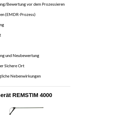
zung/Bewertung vor dem Prozessieren
eren (EMDR-Prozess)
ung
t
ung und Neubewertung
r Sichere Ort
liche Nebenwirkungen
erät REMSTIM 4000