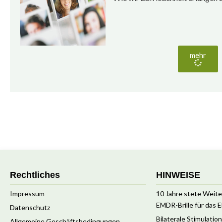
mehr
Rechtliches
HINWEISE
Impressum
10 Jahre stete Weite
EMDR-Brille für das
Datenschutz
Bilaterale Stimulatio
Allgemeine Geschäftsbedingungen