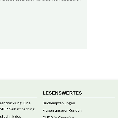
LESENSWERTES
rentwicklung: Eine
Buchempfehlungen
 EMDR-Selbstcoaching
Fragen unserer Kunden
nstechnik des
EMDR im Coaching