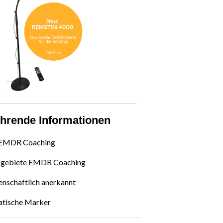
ührende Informationen
 EMDR Coaching
gebiete EMDR Coaching
nschaftlich anerkannt
atische Marker