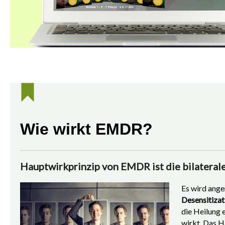
Wie wirkt EMDR?
Hauptwirkprinzip von EMDR ist die bilatera
Es wird ang
Desensitizat
die Heilung 
wirkt. Das H