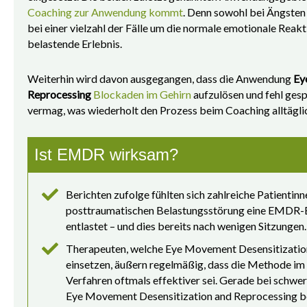
Coaching zur Anwendung kommt
. Denn sowohl bei Ängsten 
bei einer vielzahl der Fälle um die normale emotionale Reak
belastende Erlebnis.
Weiterhin wird davon ausgegangen, dass die Anwendung
Ey
Reprocessing
Blockaden im Gehirn
aufzulösen und fehl gesp
vermag, was wiederholt den Prozess beim Coaching alltägli
Ist EMDR wirksam?
Berichten zufolge fühlten sich zahlreiche Patientinn
posttraumatischen Belastungsstörung eine EMDR-B
entlastet – und dies bereits nach wenigen Sitzungen.
Therapeuten, welche Eye Movement Desensitization
einsetzen, äußern regelmäßig, dass die Methode im
Verfahren oftmals effektiver sei. Gerade bei schwe
Eye Movement Desensitization and Reprocessing be