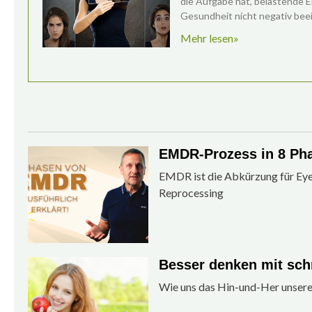
die Aufgabe hat, belastende Er
Gesundheit nicht negativ beei
Mehr lesen»
EMDR-Prozess in 8 Ph
EMDR ist die Abkürzung für Ey
Reprocessing
Besser denken mit sc
Wie uns das Hin-und-Her unsere