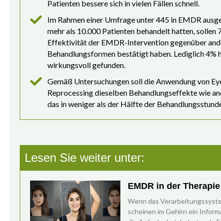
Patienten bessere sich in vielen Fällen schnell.
Im Rahmen einer Umfrage unter 445 in EMDR ausg
mehr als 10.000 Patienten behandelt hatten, solle
Effektivität der EMDR-Intervention gegenüber and
Behandlungsformen bestätigt haben. Lediglich 4%
wirkungsvoll gefunden.
Gemäß Untersuchungen soll die Anwendung von Ey
Reprocessing dieselben Behandlungseffekte wie a
das in weniger als der Hälfte der Behandlungsstund
Lesen Sie weiter unter:
EMDR in der Therapie
Wenn das Verarbeitungssyst
scheinen im Gehirn ein Inform