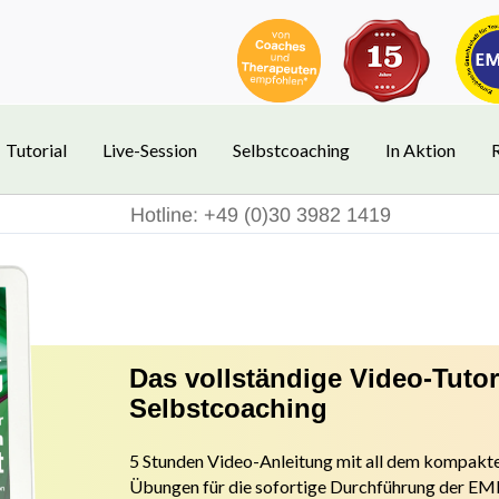
Tutorial
Live-Session
Selbstcoaching
In Aktion
Hotline: +49 (0)30 3982 1419
Das vollständige Video-Tuto
Selbstcoaching
5 Stunden Video-Anleitung mit all dem kompakte
Übungen f
ür die sofortige Durchführung der 