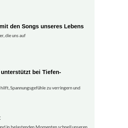
mit den Songs unseres Lebens
r, die uns auf
nterstützt bei Tiefen-
 hilft, Spannungsgefühle zu verringern und
t
und in belastenden Momenten schnell unseren