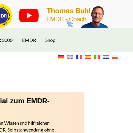
R 3000
EMDR
Shop
rial zum EMDR-
n Wissen und hilfreichen
EMDR-Selbstanwendung ohne