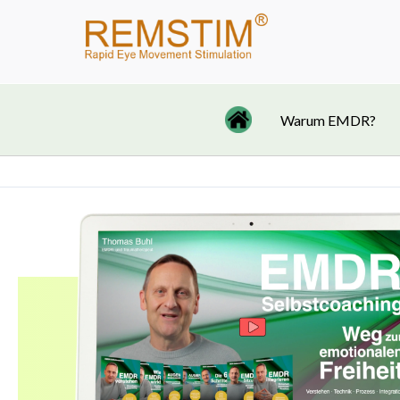
Zum
Inhalt
springen
Warum EMDR?